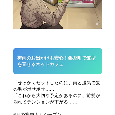
オンラインゲーム
映画/アニメ/電子書籍
梅雨のお出かけも安心！錦糸町で髪型
を直せるネットカフェ
「せっかくセットしたのに、雨と湿気で髪
の毛がボサボサ……」
「これから大切な予定があるのに、前髪が
崩れてテンションが下がる……」
6月の梅雨入りシーズン。