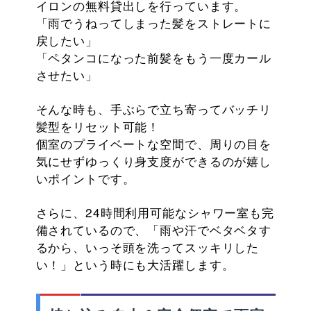
イロンの無料貸出しを行っています。
「雨でうねってしまった髪をストレートに
戻したい」
「ペタンコになった前髪をもう一度カール
させたい」
そんな時も、手ぶらで立ち寄ってバッチリ
髪型をリセット可能！
個室のプライベートな空間で、周りの目を
気にせずゆっくり身支度ができるのが嬉し
いポイントです。
さらに、24時間利用可能なシャワー室も完
備されているので、「雨や汗でベタベタす
るから、いっそ頭を洗ってスッキリした
い！」という時にも大活躍します。