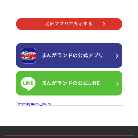
地図アプリで表示する
まんがランドの
公式アプリ
まんがランドの
公式LINE
Tweets by matsu_bouzu