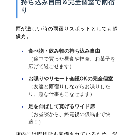
持ち込み自由＆完全個室で雨宿
り
雨が激しい時の雨宿りスポットとしても超
優秀。
食べ物・飲み物の持ち込み自由
（途中で買った昼食や軽食、お菓子を
広げて過ごせます）
お喋りやリモート会議OKの完全個室
（友達と雨宿りしながらお喋りした
り、急な仕事もこなせます）
足を伸ばして寛げるワイド席
（お昼寝から、終電後の仮眠まで快
適！）
店内には喫煙所も完備されているため、愛