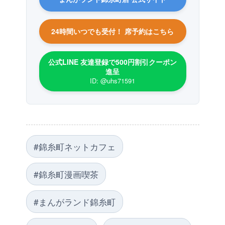
24時間いつでも受付！ 席予約はこちら
公式LINE 友達登録で500円割引クーポン
進呈
ID: @uhs71591
#錦糸町ネットカフェ
#錦糸町漫画喫茶
#まんがランド錦糸町