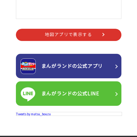
地図アプリで表示する
まんがランドの
公式アプリ
まんがランドの
公式LINE
Tweets by matsu_bouzu