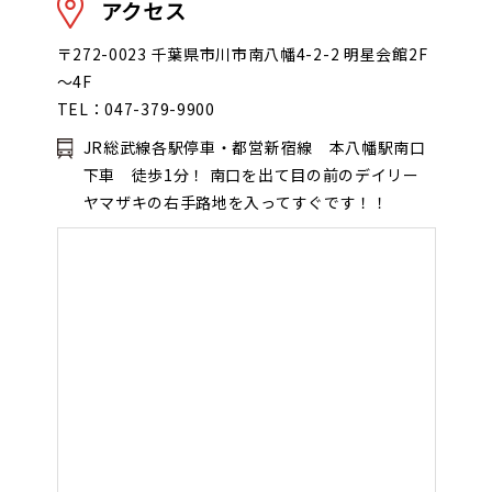
アクセス
〒272-0023 千葉県市川市南八幡4-2-2 明星会館2F
～4F
TEL：047-379-9900
JR総武線各駅停車・都営新宿線 本八幡駅南口
下車 徒歩1分！ 南口を出て目の前のデイリー
ヤマザキの右手路地を入ってすぐです！！