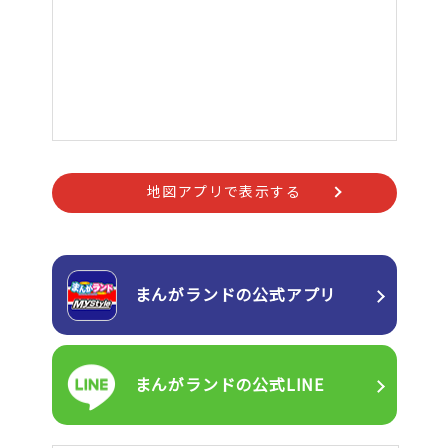
地図アプリで表示する
まんがランドの
公式アプリ
まんがランドの
公式LINE