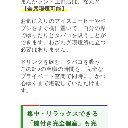
まんがランド上野店は、なんと
【全席喫煙可能】
！
お気に入りのアイスコーヒーやペ
プシをすぐ横に置いて、自分の席
でゆったりとタバコを吸うことが
できます。わざわざ喫煙所に立つ
必要はありません。
ドリンクを飲む。タバコを吸う。
この2つの至職の時間を、完全な
プライベート空間で同時に、かつ
心ゆくまで堪能していただけま
す。
集中・リラックスできる
「鍵付き完全個室」も完