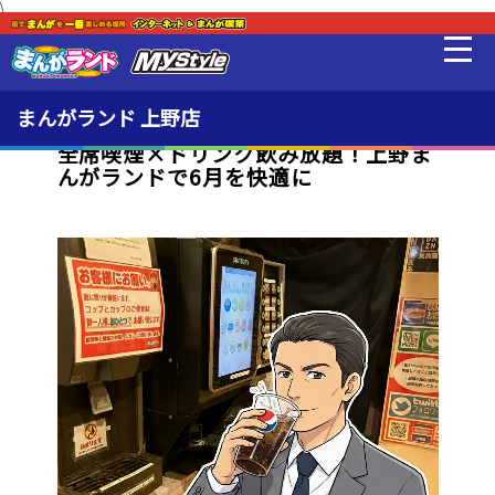
\
新着・オススメ情報
最新情報
まんがランド 上野店
全席喫煙×ドリンク飲み放題！上野ま
んがランドで6月を快適に
料金・利用方法
店内での喫煙可能！
設備
販売品
貸出品