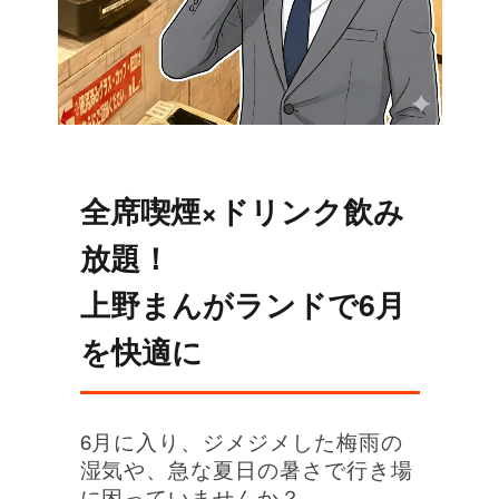
オンラインゲーム
映画/アニメ/電子書籍
全席喫煙×ドリンク飲み
放題！
上野まんがランドで6月
を快適に
6月に入り、ジメジメした梅雨の
湿気や、急な夏日の暑さで行き場
に困っていませんか？