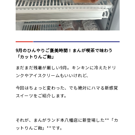
9月のひんやりご褒美時間！まんが喫茶で味わう
「カットりんご飴」
まだまだ残暑が厳しい9月。キンキンに冷えたドリ
ンクやアイスクリームもいいけれど、
今回はちょっと変わった、でも絶対にハマる新感覚
スイーツをご紹介します。
それが、まんがランド本八幡店に新登場した**「カ
ットりんご飴」**です。