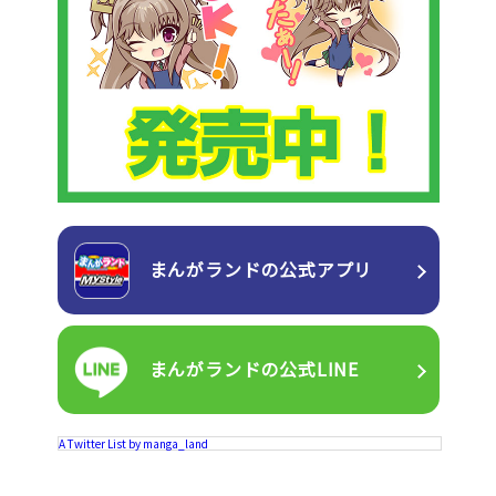
まんがランドの
公式アプリ
まんがランドの
公式LINE
A Twitter List by manga_land