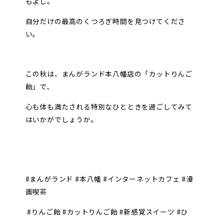
もよし。
自分だけの最高のくつろぎ時間を見つけてくださ
い。
この秋は、まんがランド本八幡店の「カットりんご
飴」で、
心も体も満たされる特別なひとときを過ごしてみて
はいかがでしょうか。
#まんがランド #本八幡 #インターネットカフェ #漫
画喫茶
#りんご飴 #カットりんご飴 #新感覚スイーツ #ひ