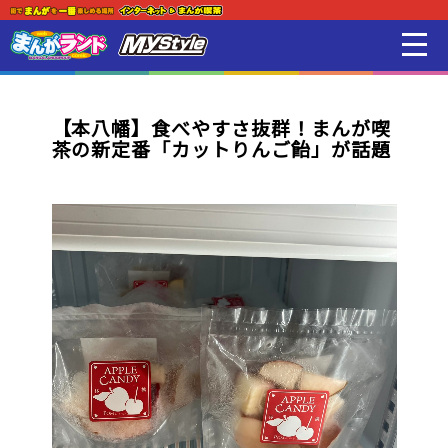
新着・オススメ情報
はじめての方
【本八幡】食べやすさ抜群！まんが喫
茶の新定番「カットりんご飴」が話題
店舗一覧
スマホアプリ紹介
オンラインゲーム
映画 / アニメ / 電子書籍