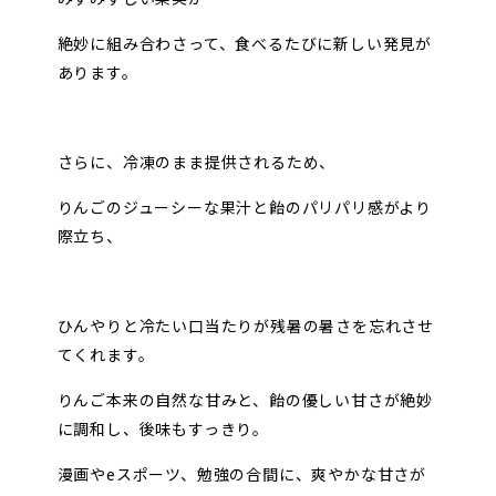
絶妙に組み合わさって、食べるたびに新しい発見が
あります。
さらに、冷凍のまま提供されるため、
りんごのジューシーな果汁と飴のパリパリ感がより
際立ち、
ひんやりと冷たい口当たりが残暑の暑さを忘れさせ
てくれます。
りんご本来の自然な甘みと、飴の優しい甘さが絶妙
に調和し、後味もすっきり。
漫画やeスポーツ、勉強の合間に、爽やかな甘さが