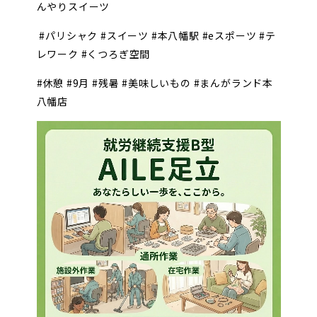
んやりスイーツ
#パリシャク #スイーツ #本八幡駅 #eスポーツ #テ
レワーク #くつろぎ空間
#休憩 #9月 #残暑 #美味しいもの #まんがランド本
八幡店