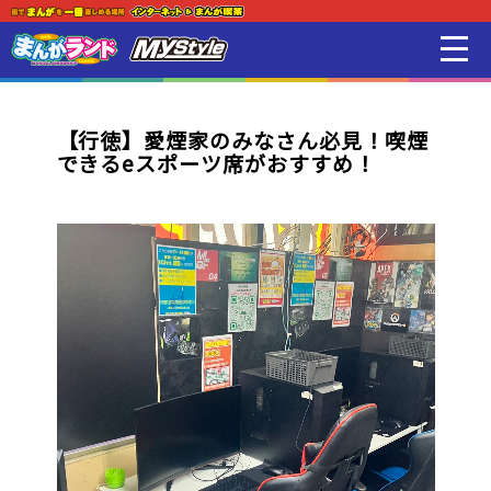
新着・オススメ情報
はじめての方
【行徳】愛煙家のみなさん必見！喫煙
できるeスポーツ席がおすすめ！
店舗一覧
スマホアプリ紹介
オンラインゲーム
映画 / アニメ / 電子書籍