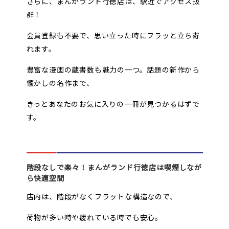
さらに、まんがランド行徳店は、駅近でアクセス抜
群！
会員登録も不要で、思い立った時にフラッと立ち寄
れます。
豊富な漫画の蔵書数も魅力の一つ。話題の新作から
懐かしの名作まで、
きっとあなたのお気に入りの一冊が見つかるはずで
す。
階段なしで楽々！まんがランド行徳店は喫煙しなが
ら快適空間
店内は、階段がなくフラットな構造なので、
荷物が多い時や疲れている時でも安心。