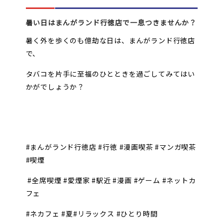
暑い日はまんがランド行徳店で一息つきませんか？
暑く外を歩くのも億劫な日は、まんがランド行徳店
で、
タバコを片手に至福のひとときを過ごしてみてはい
かがでしょうか？
#まんがランド行徳店 #行徳 #漫画喫茶 #マンガ喫茶
#喫煙
#全席喫煙 #愛煙家 #駅近 #漫画 #ゲーム #ネットカ
フェ
#ネカフェ #夏#リラックス #ひとり時間