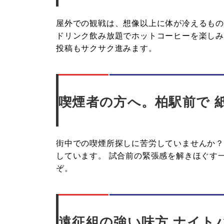
屋外での観戦は、想像以上に体が冷えるもの
ドリンク飲み放題でホットコーヒーを楽しみな
投稿もサクサク進みます。
喫煙者の方へ。柏駅前で 紙
街中での喫煙所探しに苦労していませんか？
しています。 試合前の緊張感を解きほぐす
ぞ。
遠征組の強い味方 ナイト