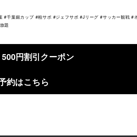
葉 #千葉銀カップ #柏サポ #ジェフサポ #Jリーグ #サッカー観戦 #
み放題
E 500円割引クーポン
予約はこちら