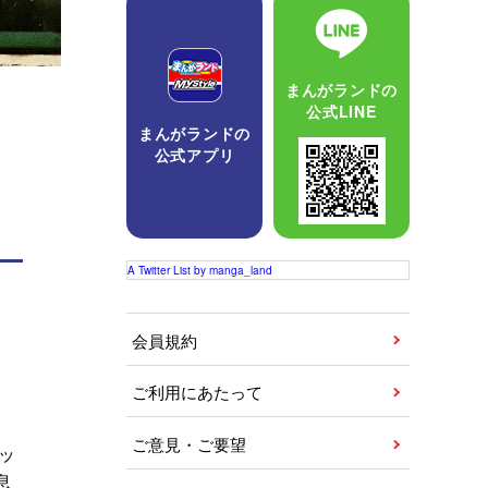
まんがランドの
公式LINE
まんがランドの
公式アプリ
A Twitter List by manga_land
会員規約
ご利用にあたって
ご意見・ご要望
ッ
息