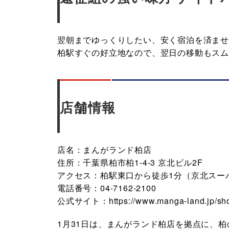
翌朝までゆっくりしたい、安く宿泊を済ま
柏駅すぐの好立地なので、翌日の移動もスム
店舗情報
店名：まんがランド柏店
住所：千葉県柏市柏1-4-3 京北ビル2F
アクセス：柏駅東口から徒歩1分（京北スー
電話番号：04-7162-2100
公式サイト：https://www.manga-land.jp/sho
1月31日は、まんがランド柏店を拠点に、