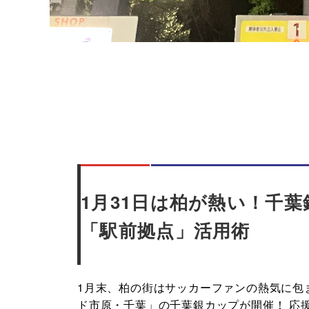
1月31日は柏が熱い！千
「駅前拠点」活用術
1月末、柏の街はサッカーファンの熱気に包ま
ド市原・千葉」の千葉銀カップが開催！ 応