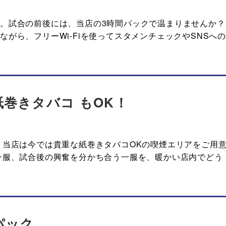
。試合の前後には、当店の3時間パックで温まりませんか？
がら、フリーWi-Fiを使ってスタメンチェックやSNSへの
巻きタバコ もOK！
 当店は今では貴重な紙巻きタバコOKの喫煙エリアをご用
一服、試合後の興奮を分かち合う一服を、暖かい店内でどう
パック