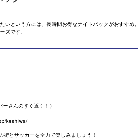
せたいという方には、長時間お得なナイトパックがおすすめ
ーズです。
パーさんのすぐ近く！）
p/kashiwa/
柏の街とサッカーを全力で楽しみましょう！