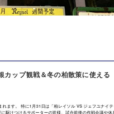
葉銀カップ観戦＆冬の柏散策に使える
れます。 特に1月31日は「柏レイソル VS ジェフユナイテ
援に駆けつけるサポーターの皆様、試合前後の作戦会議や休