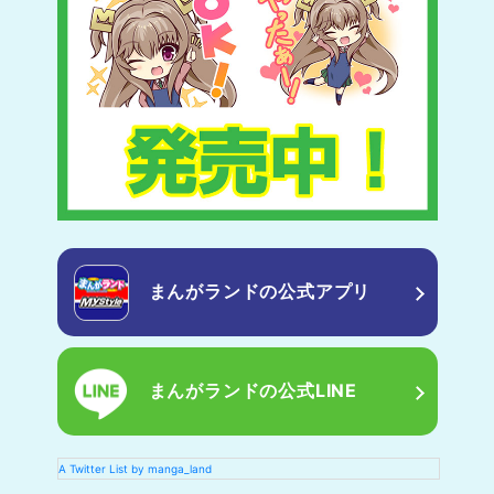
まんがランドの
公式アプリ
まんがランドの
公式LINE
A Twitter List by manga_land