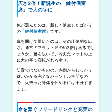
広さ2倍！新誕生の「鍵付個室
席」で大の字に
俺が選んだのは、新しく誕生したばかり
の「
鍵付個室席
」です。
扉を開けて驚いたのは、その圧倒的な広
さ。通常のフラット席の約2倍はあるでし
ょうか。靴を脱いで、冷えたマットの上
に大の字で寝転がれる幸せ。
防音ではないものの、内側からしっかり
鍵がかかる完全なパーソナル空間なの
で、火照った身体を休めるには十分すぎ
ます。
命を繋ぐフリードリンクと充実の