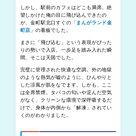
しかし、駅前のカフェはどこも満席。絶
望しかけた俺の目に飛び込んできたの
が、金町駅北口すぐの「
まんがランド金
町店
」の看板でした。
まさに「飛び込む」という表現がぴった
りの勢いで入店。一歩足を踏み入れた瞬
間、そこは天国でした。
完璧に管理された快適な空調。外の地獄
のような熱気が嘘のように、ひんやりと
した涼風が肌をなでます。しかも、ここ
は全席禁煙。タバコの匂いや淀んだ空気
がなく、クリーンな環境で深呼吸するだ
けで、身体が内側から「解凍」されてい
くのがわかりました。