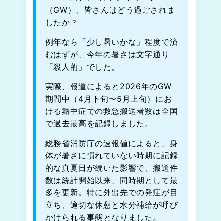
（GW）、皆さんはどう過ごされま
したか？
例年なら「少し暑いかな」程度で済
むはずが、今年の暑さは文字通り
「殺人的」でした。
実際、報道によると2026年のGW
期間中（4月下旬〜5月上旬）にお
ける熱中症での救急搬送者数は全国
で過去最高を記録しました。
総務省消防庁の速報値によると、身
体が暑さに慣れていない時期に記録
的な真夏日が続いた影響で、搬送件
数は統計開始以来、同時期として最
多を更新。特に外出先での発症が目
立ち、適切な休憩と水分補給が呼び
かけられる事態となりました。