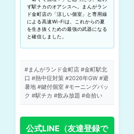
ず駅チカのオアシスへ。まんがラン
ド金町店の「涼しい個室」と専用線
による高速Wi-Fiは、これからの夏
を生き抜くための最強の武器になる
と確信しました。
#まんがランド金町店 #金町駅北
口 #熱中症対策 #2026年GW #避
暑地 #鍵付個室 #モーニングパッ
ク #駅チカ #飲み放題 #命拾い
公式LINE（友達登録で