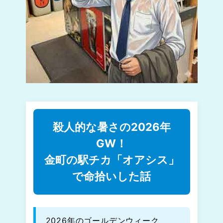
殺人的な暑さの2026年
GW！
金町の駅チカ「オアシス」
で命拾いした話
2026年のゴールデンウィーク