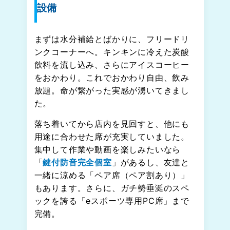
設備
まずは水分補給とばかりに、フリードリ
ンクコーナーへ。キンキンに冷えた炭酸
飲料を流し込み、さらにアイスコーヒー
をおかわり。これでおかわり自由、飲み
放題。命が繋がった実感が湧いてきまし
た。
落ち着いてから店内を見回すと、他にも
用途に合わせた席が充実していました。
集中して作業や動画を楽しみたいなら
「
鍵付防音完全個室
」があるし、友達と
一緒に涼める「ペア席（ペア割あり）」
もあります。さらに、ガチ勢垂涎のスペ
ックを誇る「eスポーツ専用PC席」まで
完備。