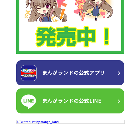
まんがランドの
公式アプリ
まんがランドの
公式LINE
A Twitter List by manga_land