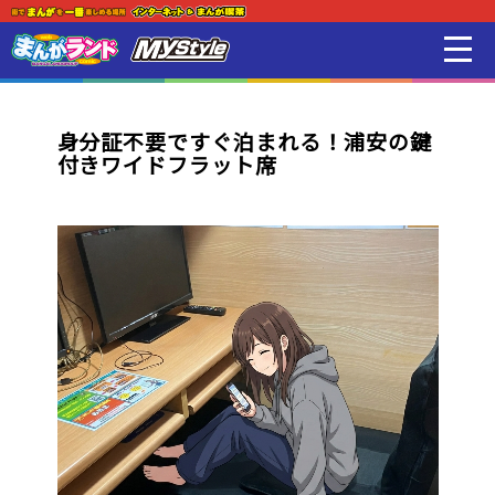
新着・オススメ情報
はじめての方
身分証不要ですぐ泊まれる！浦安の鍵
付きワイドフラット席
店舗一覧
スマホアプリ紹介
オンラインゲーム
映画 / アニメ / 電子書籍