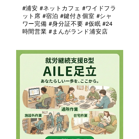
#浦安 #ネットカフェ #ワイドフラ
ット席 #宿泊 #鍵付き個室 #シャ
ワー完備 #身分証不要 #仮眠 #24
時間営業 #まんがランド浦安店