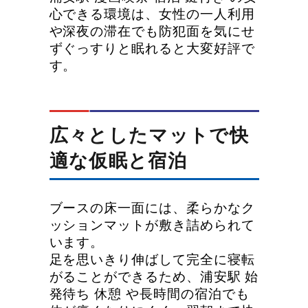
心できる環境は、女性の一人利用
や深夜の滞在でも防犯面を気にせ
ずぐっすりと眠れると大変好評で
す。
広々としたマットで快
適な仮眠と宿泊
ブースの床一面には、柔らかなク
ッションマットが敷き詰められて
います。
足を思いきり伸ばして完全に寝転
がることができるため、浦安駅 始
発待ち 休憩 や長時間の宿泊でも