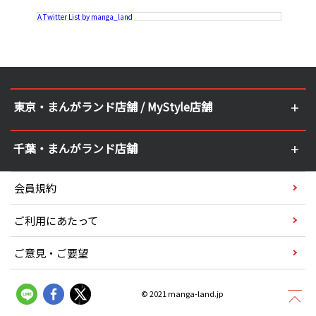
A Twitter List by manga_land
東京・まんがランド店舗 / MyStyle店舗
千葉・まんがランド店舗
会員規約
ご利用にあたって
ご意見・ご要望
© 2021 manga-land.jp