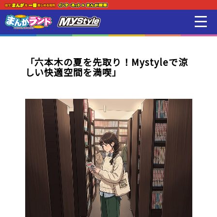
新着・オススメ情報
はじめての方
「六本木の夏を先取り！Mystyleで涼
しい快適空間を満喫」
店舗一覧
スマホアプリ紹介
オンラインゲーム
映画 / アニメ / 電子書籍