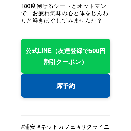
180度倒せるシートとオットマン
で、お疲れ気味の心と体をじんわ
りと解きほぐしてみませんか？
公式LINE（友達登録で500円
割引クーポン）
席予約
#浦安 #ネットカフェ #リクライニ