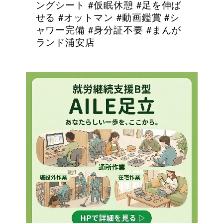
ングシート #仮眠休憩 #足を伸ば
せる #オットマン #動画鑑賞 #シ
ャワー完備 #身分証不要 #まんが
ランド浦安店