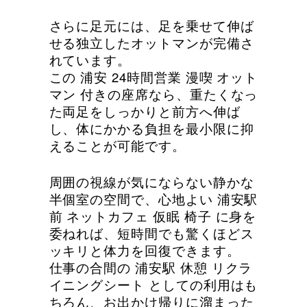
さらに足元には、足を乗せて伸ば
せる独立したオットマンが完備さ
れています。
この 浦安 24時間営業 漫喫 オット
マン 付きの座席なら、重たくなっ
た両足をしっかりと前方へ伸ば
し、体にかかる負担を最小限に抑
えることが可能です。
周囲の視線が気にならない静かな
半個室の空間で、心地よい 浦安駅
前 ネットカフェ 仮眠 椅子 に身を
委ねれば、短時間でも驚くほどス
ッキリと体力を回復できます。
仕事の合間の 浦安駅 休憩 リクラ
イニングシート としての利用はも
ちろん、お出かけ帰りに溜まった