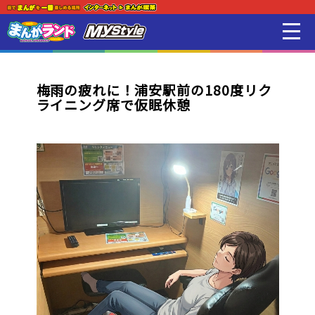
新着・オススメ情報
はじめての方
梅雨の疲れに！浦安駅前の180度リク
ライニング席で仮眠休憩
店舗一覧
スマホアプリ紹介
オンラインゲーム
映画 / アニメ / 電子書籍