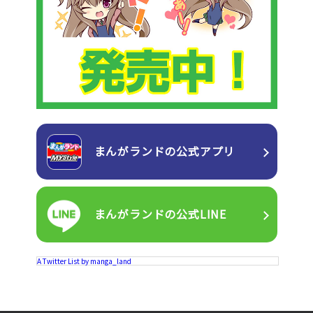
まんがランドの
公式アプリ
まんがランドの
公式LINE
A Twitter List by manga_land