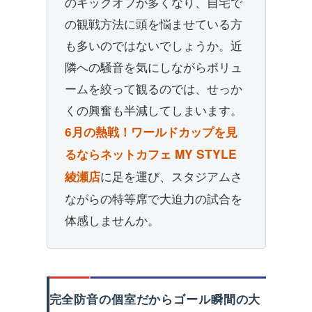
のキックオフが多くなり、自宅で
の観戦方法に頭を悩ませている方
も多いのではないでしょうか。近
隣への騒音を気にしながらボリュ
ームを絞って観るのでは、せっか
くの興奮も半減してしまいます。
6月の熱戦！ワールドカップを見
るならネットカフェ MY STYLE
に足を運び、スタジアムさ
綾瀬店
ながらの特等席で大迫力の試合を
体感しませんか。
完全防音の個室だからゴール瞬間の大