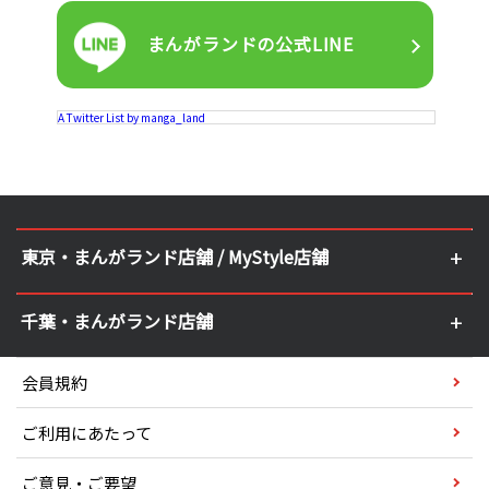
まんがランドの
公式LINE
A Twitter List by manga_land
東京・まんがランド店舗 / MyStyle店舗
千葉・まんがランド店舗
会員規約
ご利用にあたって
ご意見・ご要望