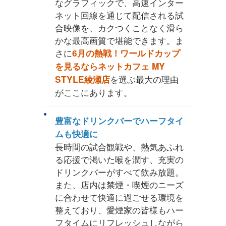
なグラフィックで、高速インター
ネット回線を通じて配信される試
合映像を、カクつくことなく滑ら
かな最高画質で堪能できます。ま
さに
6月の熱戦！ワールドカップ
を見るならネットカフェ MY
を選ぶ最大の理由
STYLE綾瀬店
がここにあります。
豊富なドリンクバーでハーフタイ
ムも快適に
長時間の試合観戦や、熱気あふれ
る応援で渇いた喉を潤す、充実の
ドリンクバーがすべて飲み放題。
また、店内は禁煙・喫煙のニーズ
に合わせて快適に過ごせる環境を
整えており、愛煙家の皆様もハー
フタイムにリフレッシュしながら