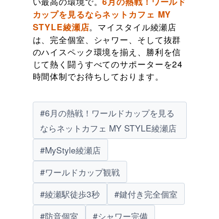
い最高の環境で。
6月の熱戦！ワールド
カップを見るならネットカフェ MY
。マイスタイル綾瀬店
STYLE綾瀬店
は、完全個室、シャワー、そして抜群
のハイスペック環境を揃え、勝利を信
じて熱く闘うすべてのサポーターを24
時間体制でお待ちしております。
#6月の熱戦！ワールドカップを見る
ならネットカフェ MY STYLE綾瀬店
#MyStyle綾瀬店
#ワールドカップ観戦
#綾瀬駅徒歩3秒
#鍵付き完全個室
#防音個室
#シャワー完備