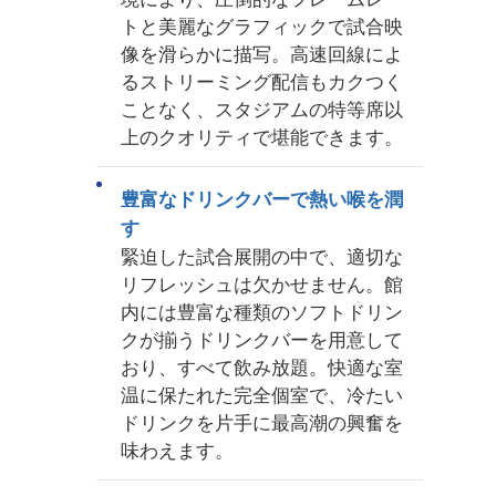
トと美麗なグラフィックで試合映
像を滑らかに描写。高速回線によ
るストリーミング配信もカクつく
ことなく、スタジアムの特等席以
上のクオリティで堪能できます。
豊富なドリンクバーで熱い喉を潤
す
緊迫した試合展開の中で、適切な
リフレッシュは欠かせません。館
内には豊富な種類のソフトドリン
クが揃うドリンクバーを用意して
おり、すべて飲み放題。快適な室
温に保たれた完全個室で、冷たい
ドリンクを片手に最高潮の興奮を
味わえます。