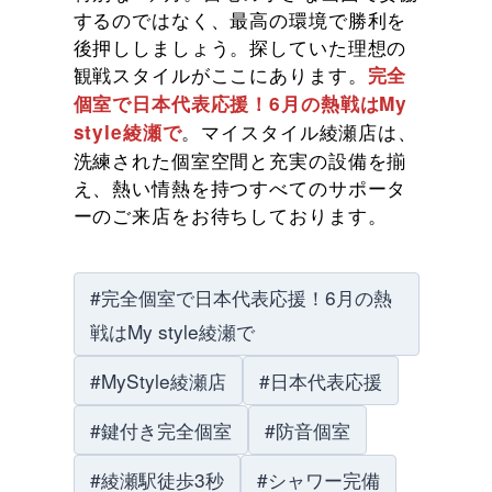
するのではなく、最高の環境で勝利を
後押ししましょう。探していた理想の
観戦スタイルがここにあります。
完全
個室で日本代表応援！6月の熱戦はMy
。マイスタイル綾瀬店は、
style綾瀬で
洗練された個室空間と充実の設備を揃
え、熱い情熱を持つすべてのサポータ
ーのご来店をお待ちしております。
#完全個室で日本代表応援！6月の熱
戦はMy style綾瀬で
#MyStyle綾瀬店
#日本代表応援
#鍵付き完全個室
#防音個室
#綾瀬駅徒歩3秒
#シャワー完備