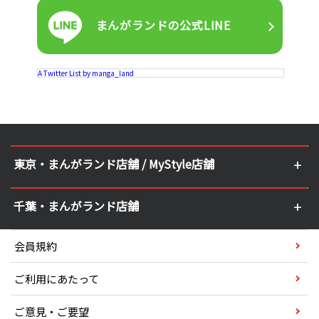
まんがランドの
公式LINE
A Twitter List by manga_land
東京・まんがランド店舗 / MyStyle店舗
千葉・まんがランド店舗
会員規約
ご利用にあたって
ご意見・ご要望