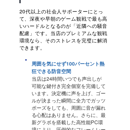
20代以上の社会人サポーターにとっ
て、深夜や早朝のゲーム観戦で最も高
いハードルとなるのが「近隣への騒音
配慮」です。当店のプレミアムな観戦
環境なら、そのストレスを完璧に解消
できます。
周囲を気にせず100パーセント熱
狂できる防音空間
当店は24時間いつでも声出しが
可能な鍵付き完全個室を完備して
います。決定機に声を上げ、ゴー
ルが決まった瞬間に全力でガッツ
ポーズをしても、周囲に音が漏れ
る心配はありません。さらに、最
新グラボを搭載した高性能PC環
境により、圧倒的なフレームレー