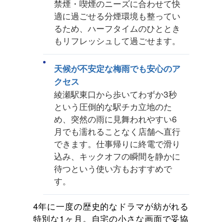
禁煙・喫煙のニーズに合わせて快
適に過ごせる分煙環境も整ってい
るため、ハーフタイムのひととき
もリフレッシュして過ごせます。
天候が不安定な梅雨でも安心のア
クセス
綾瀬駅東口から歩いてわずか3秒
という圧倒的な駅チカ立地のた
め、突然の雨に見舞われやすい6
月でも濡れることなく店舗へ直行
できます。仕事帰りに終電で滑り
込み、キックオフの瞬間を静かに
待つという使い方もおすすめで
す。
4年に一度の歴史的なドラマが紡がれる
特別な1ヶ月。自宅の小さな画面で妥協