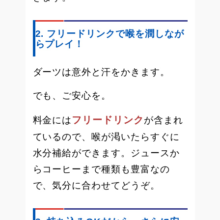
2. フリードリンクで喉を潤しなが
らプレイ！
ダーツは意外と汗をかきます。
でも、ご安心を。
フリードリンク
料金には
が含まれ
ているので、喉が渇いたらすぐに
水分補給ができます。ジュースか
らコーヒーまで種類も豊富なの
で、気分に合わせてどうぞ。