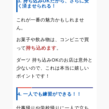
3. 持ち込みOKだから、さらに安
く済ませられる！
これが一番の魅力かもしれませ
ん。
お菓子や飲み物は、コンビニで買
持ち込めます
って
。
ダーツ 持ち込みOKのお店は意外と
少ないので、これは本当に嬉しい
ポイントです！
4. 一人でも練習ができる！！
仕事帰りや学校帰りに一人で立ち