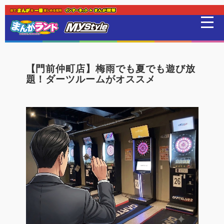
新着・オススメ情報
はじめての方
【門前仲町店】梅雨でも夏でも遊び放
題！ダーツルームがオススメ
店舗一覧
スマホアプリ紹介
オンラインゲーム
映画 / アニメ / 電子書籍