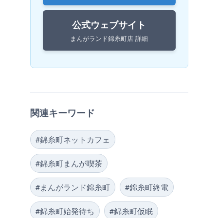
公式ウェブサイト
まんがランド錦糸町店 詳細
関連キーワード
#錦糸町ネットカフェ
#錦糸町まんが喫茶
#まんがランド錦糸町
#錦糸町終電
#錦糸町始発待ち
#錦糸町仮眠