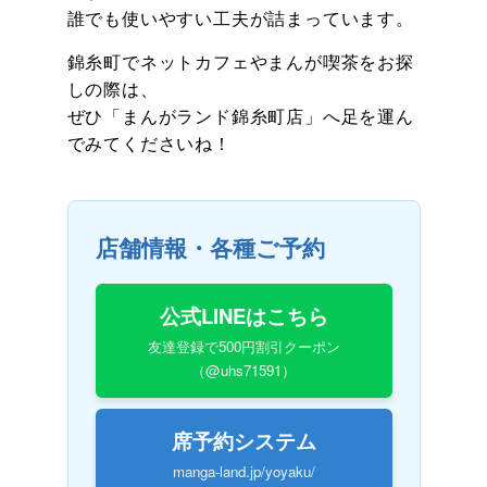
誰でも使いやすい工夫が詰まっています。
錦糸町でネットカフェやまんが喫茶をお探
しの際は、
ぜひ「まんがランド錦糸町店」へ足を運ん
でみてくださいね！
店舗情報・各種ご予約
公式LINEはこちら
友達登録で500円割引クーポン
（@uhs71591）
席予約システム
manga-land.jp/yoyaku/