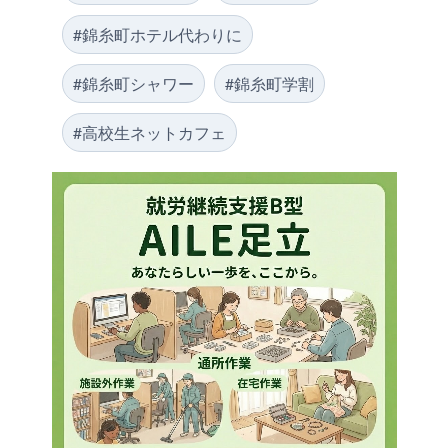
#錦糸町ホテル代わりに
#錦糸町シャワー
#錦糸町学割
#高校生ネットカフェ