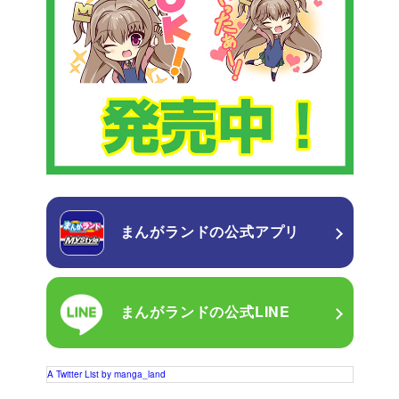
まんがランドの
公式アプリ
まんがランドの
公式LINE
A Twitter List by manga_land