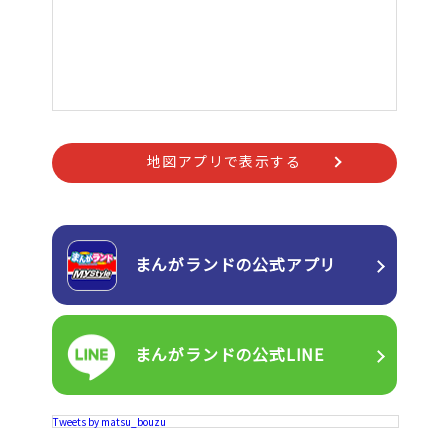
地図アプリで表示する
まんがランドの
公式アプリ
まんがランドの
公式LINE
Tweets by matsu_bouzu