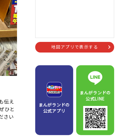
地図アプリで表示する
まんがランドの
公式LINE
も伝え
まんがランドの
ぜひと
公式アプリ
ださい