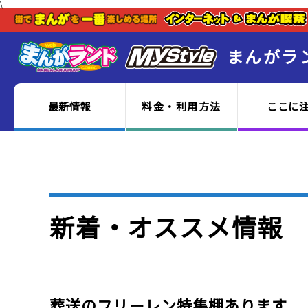
\
まんがラ
最新情報
料金・利用方法
ここに
新着・オススメ情報
葬送のフリーレン特集棚あります