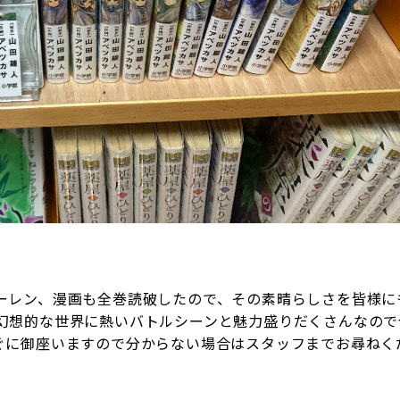
ーレン、漫画も全巻読破したので、その素晴らしさを皆様に
幻想的な世界に熱いバトルシーンと魅力盛りだくさんなので
ぐに御座いますので分からない場合はスタッフまでお尋ねく