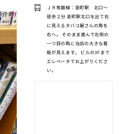
ＪＲ常磐線：金町駅 北口～
徒歩２分 金町駅北口を出て右
に見えるタバコ屋さんの角を
右へ。 そのまま進んで左側の
一つ目の角に当店の大きな看
板が見えます。 ビルの3Fまで
エレベータでお上がりくださ
い。