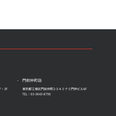
門前仲町店
F・3F
東京都江東区門前仲町2-3-4 ミナミ門仲ビル6F
TEL：03-3643-8790