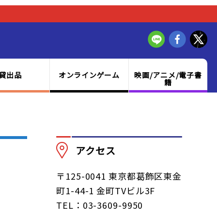
貸出品
オンラインゲーム
映画/アニメ/電子書
籍
アクセス
〒125-0041 東京都葛飾区東金
町1-44-1 金町TVビル3F
TEL：03-3609-9950