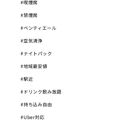
#喫煙席
#禁煙席
#ベンティエール
#空気清浄
#ナイトパック
#地域最安値
#駅近
#ドリンク飲み放題
#持ち込み自由
#Uber対応