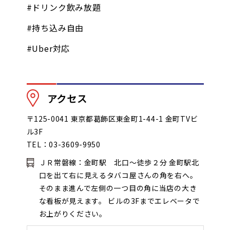
#ドリンク飲み放題
#持ち込み自由
#Uber対応
アクセス
〒125-0041 東京都葛飾区東金町1-44-1 金町TVビ
ル3F
TEL：03-3609-9950
ＪＲ常磐線：金町駅 北口～徒歩２分 金町駅北
口を出て右に見えるタバコ屋さんの角を右へ。
そのまま進んで左側の一つ目の角に当店の大き
な看板が見えます。 ビルの3Fまでエレベータで
お上がりください。