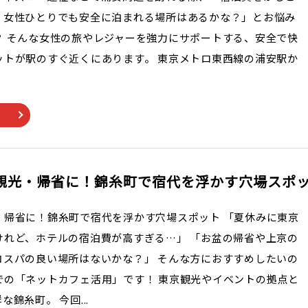
、女性ひとりでも安全に泊まれる場所はあるかな？」とお悩み
？ そんな女性の旅やレジャーを強力にサポートする、安全で快
ットが駅のすぐ近くにあります。 東京メトロ東西線の浦安駅か
観光・帰省に！錦糸町で宿代を浮かす穴場スポ
・帰省に！錦糸町で宿代を浮かす穴場スポット 「夏休みに東京
けれど、ホテルの宿泊費が高すぎる…」 「お盆の帰省や上京の
コスパの良い場所はないかな？」 そんな方におすすめしたいの
での「ネットカフェ活用」です！ 東京観光やイベントの拠点と
錦糸町。 今回...