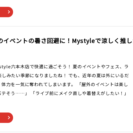
イベントの暑さ回避に！Mystyleで涼しく推
style六本木店で快適に過ごそう！ 夏のイベントやフェス、ラ
楽しみたい季節になりましたね！ でも、近年の夏は外にいるだ
、体力を一気に奪われてしまいます。 「屋外のイベントは楽し
バテそう……」 「ライブ前にメイク直しや着替えがしたい！」