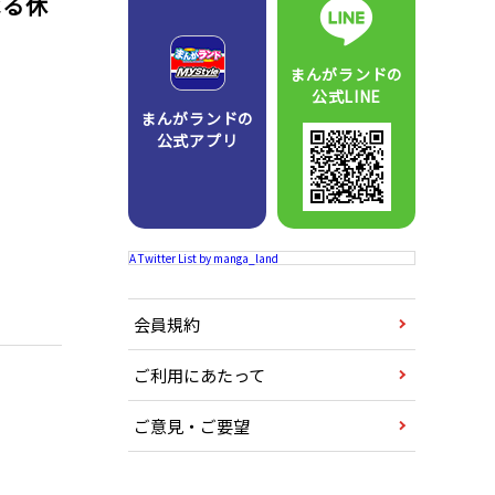
べる休
まんがランドの
公式LINE
まんがランドの
公式アプリ
A Twitter List by manga_land
会員規約
ご利用にあたって
ご意見・ご要望