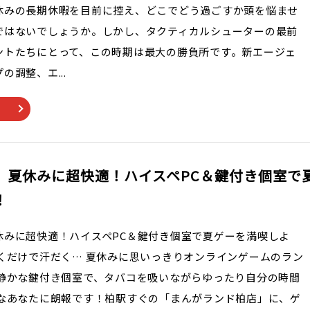
休みの長期休暇を目前に控え、どこでどう過ごすか頭を悩ませ
ではないでしょうか。しかし、タクティカルシューターの最前
ントたちにとって、この時期は最大の勝負所です。新エージェ
の調整、エ...
】夏休みに超快適！ハイスペPC＆鍵付き個室で
！
休みに超快適！ハイスペPC＆鍵付き個室で夏ゲーを満喫しよ
歩くだけで汗だく… 夏休みに思いっきりオンラインゲームのラン
 静かな鍵付き個室で、タバコを吸いながらゆったり自分の時間
んなあなたに朗報です！柏駅すぐの「まんがランド柏店」に、ゲ