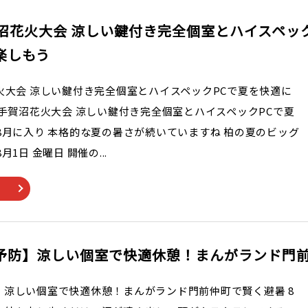
賀沼花火大会 涼しい鍵付き完全個室とハイスペック
楽しもう
火大会 涼しい鍵付き完全個室とハイスペックPCで夏を快適に
は手賀沼花火大会 涼しい鍵付き完全個室とハイスペックPCで夏
8月に入り 本格的な夏の暑さが続いていますね 柏の夏のビッグ
1日 金曜日 開催の...
予防】涼しい個室で快適休憩！まんがランド門
】涼しい個室で快適休憩！まんがランド門前仲町で賢く避暑 8