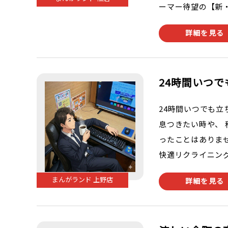
ーマー待望の【新・
詳細を見る
24時間いつ
24時間いつでも立
息つきたい時や、
ったことはありませ
快適リクライニング
まんがランド 上野店
詳細を見る