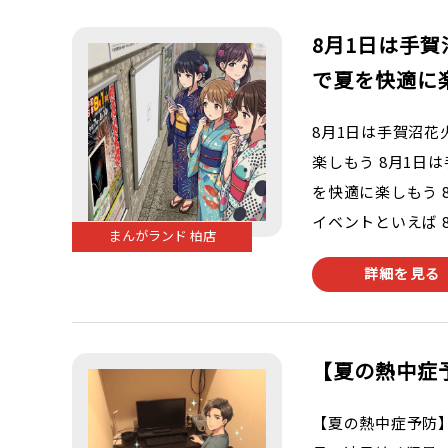
8月1日は手
で夏を快適に
8月1日は手賀沼花
楽しもう 8月1日
を快適に楽しもう 
イベントといえば 8月
まんがランド 柏店
詳細を見る
【夏の熱中症
【夏の熱中症予防