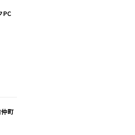
PC
前仲町