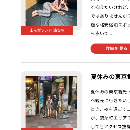
く抑えたいけれど
ではありませんか
適な格安宿泊スポ
まんがランド 浦安店
ら歩いて...
詳細を見る
夏休みの東京
夏休みの東京観光
へ観光に行きたい
とき、夜を過ごす
が、錦糸町エリア
してもアクセス抜群な