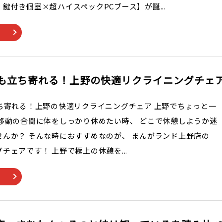
鍵付き個室×超ハイスペックPCブース】が誕...
でも立ち寄れる！上野の快適リクライニングチェ
ち寄れる！上野の快適リクライニングチェア 上野でちょっと一
 移動の合間に体をしっかり休めたい時、 どこで休憩しようか迷
んか？ そんな時におすすめなのが、 まんがランド上野店の
チェアです！ 上野で極上の休憩を...